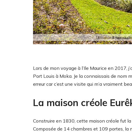
Lors de mon voyage à l’Ile Maurice en 2017, j’
Port Louis à Moka. Je la connaissais de nom mai
erreur car c’est une visite qui m’a vraiment be
La maison créole Eurê
Construire en 1830, cette maison créole fut la
Composée de 14 chambres et 109 portes, la ma