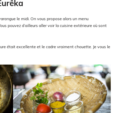
Eurêka
 varangue le midi. On vous propose alors un menu
us pouvez d’ailleurs aller voir la cuisine extérieure où sont
e était excellente et le cadre vraiment chouette. Je vous le