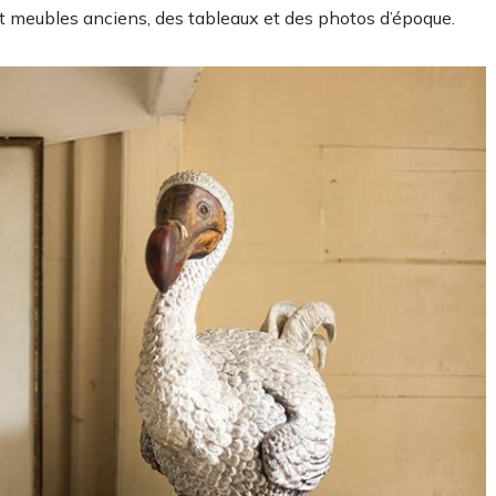
t meubles anciens, des tableaux et des photos d’époque.