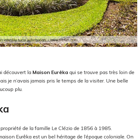
ai découvert la
Maison Eurêka
qui se trouve pas très loin de
s je n’avais jamais pris le temps de la visiter. Une belle
aucoup plu.
ka
 propriété de la famille Le Clézio de 1856 à 1985.
ison Eurêka est un bel héritage de l’époque coloniale. On