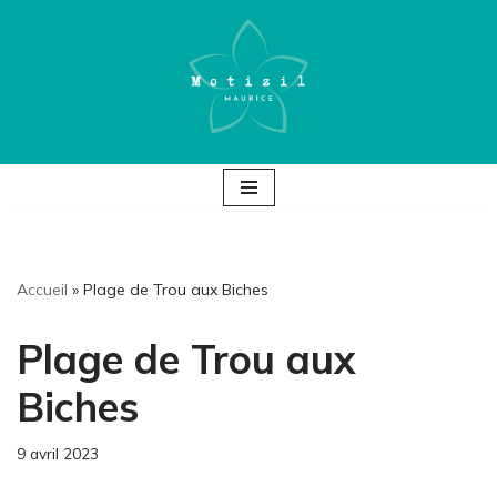
Aller
au
contenu
Accueil
»
Plage de Trou aux Biches
Plage de Trou aux
Biches
9 avril 2023