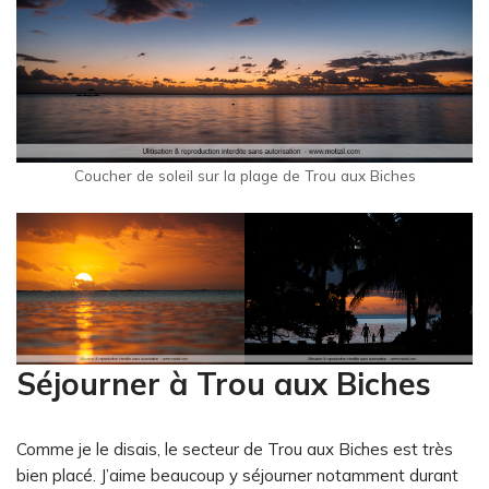
Coucher de soleil sur la plage de Trou aux Biches
Séjourner à Trou aux Biches
Comme je le disais, le secteur de Trou aux Biches est très
bien placé. J’aime beaucoup y séjourner notamment durant