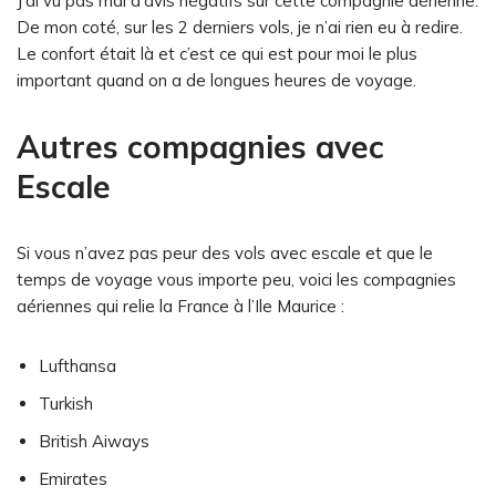
J’ai vu pas mal d’avis négatifs sur cette compagnie aérienne.
De mon coté, sur les 2 derniers vols, je n’ai rien eu à redire.
Le confort était là et c’est ce qui est pour moi le plus
important quand on a de longues heures de voyage.
Autres compagnies avec
Escale
Si vous n’avez pas peur des vols avec escale et que le
temps de voyage vous importe peu, voici les compagnies
aériennes qui relie la France à l’Ile Maurice :
Lufthansa
Turkish
British Aiways
Emirates