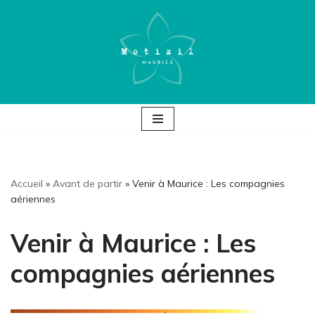
Aller
au
contenu
Accueil
»
Avant de partir
»
Venir à Maurice : Les compagnies
aériennes
Venir à Maurice : Les
compagnies aériennes