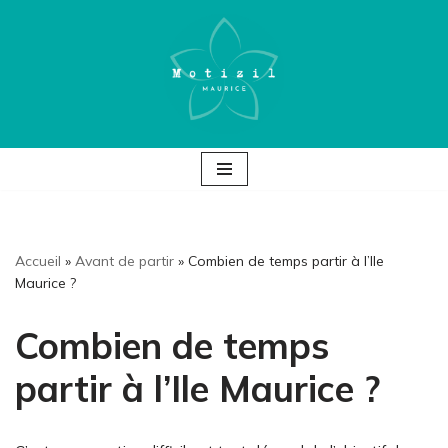
Aller
au
contenu
Accueil
»
Avant de partir
»
Combien de temps partir à l’Ile
Maurice ?
Combien de temps
partir à l’Ile Maurice ?